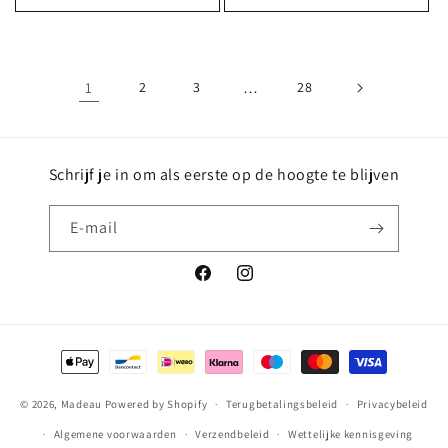
1
2
3
…
28
Schrijf je in om als eerste op de hoogte te blijven
E‑mail
Facebook
Instagram
Betaalmethoden
© 2026,
Madeau
Powered by Shopify
Terugbetalingsbeleid
Privacybeleid
Algemene voorwaarden
Verzendbeleid
Wettelijke kennisgeving